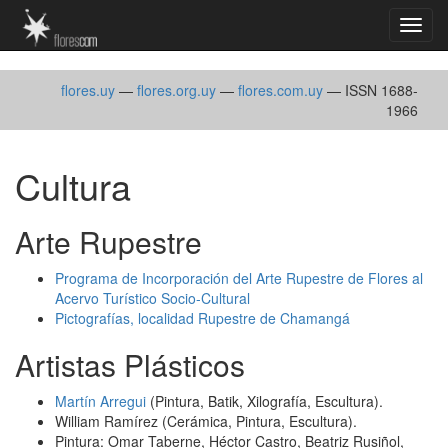
¨::
Altern
naveg
flores.uy
—
flores.org.uy
—
flores.com.uy
— ISSN 1688-
1966
Cultura
Arte Rupestre
Programa de Incorporación del Arte Rupestre de Flores al
Acervo Turístico Socio-Cultural
Pictografías, localidad Rupestre de Chamangá
Artistas Plásticos
Martín Arregui
(Pintura, Batik, Xilografía, Escultura).
William Ramírez (Cerámica, Pintura, Escultura).
Pintura: Omar Taberne, Héctor Castro, Beatriz Rusiñol,