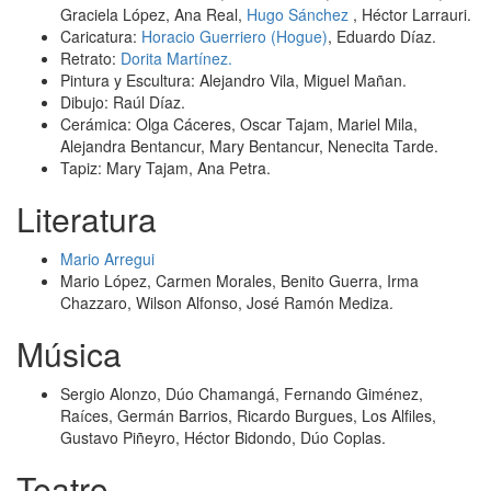
Graciela López, Ana Real,
Hugo Sánchez
, Héctor Larrauri.
Caricatura:
Horacio Guerriero (Hogue)
, Eduardo Díaz.
Retrato:
Dorita Martínez.
Pintura y Escultura: Alejandro Vila, Miguel Mañan.
Dibujo: Raúl Díaz.
Cerámica: Olga Cáceres, Oscar Tajam, Mariel Mila,
Alejandra Bentancur, Mary Bentancur, Nenecita Tarde.
Tapiz: Mary Tajam, Ana Petra.
Literatura
Mario Arregui
Mario López, Carmen Morales, Benito Guerra, Irma
Chazzaro, Wilson Alfonso, José Ramón Mediza.
Música
Sergio Alonzo, Dúo Chamangá, Fernando Giménez,
Raíces, Germán Barrios, Ricardo Burgues, Los Alfiles,
Gustavo Piñeyro, Héctor Bidondo, Dúo Coplas.
Teatro